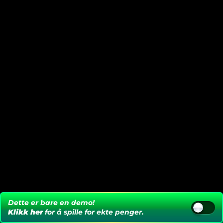
Dette er bare en demo!
Klikk her
for å spille for ekte penger.