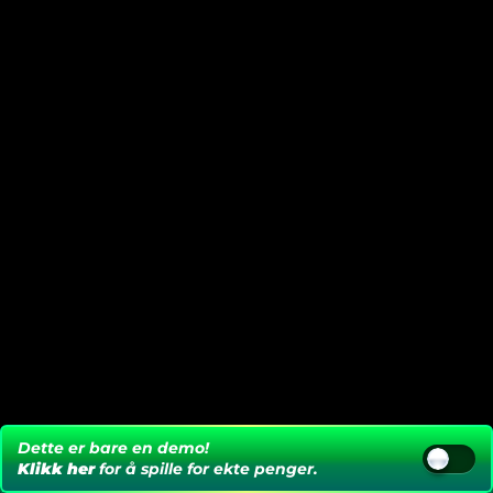
Dette er bare en demo!
Klikk her
for å spille for ekte penger.