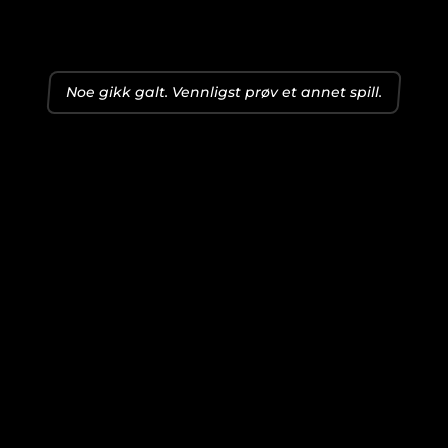
Noe gikk galt. Vennligst prøv et annet spill.