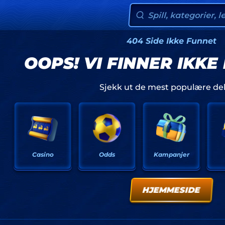
Spill, kategorier, 
404 Side Ikke Funnet
OOPS! VI FINNER IKKE
Sjekk ut de mest populære de
Casino
Odds
Kampanjer
HJEMMESIDE