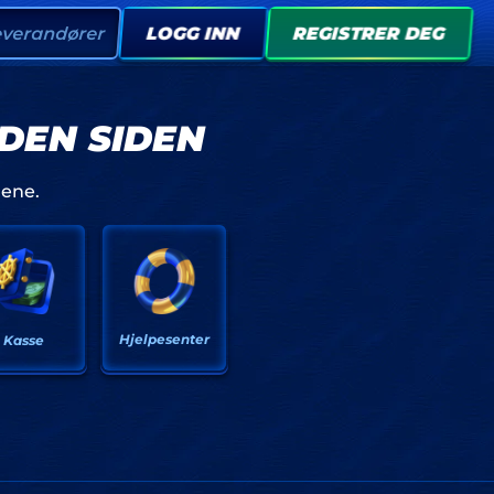
leverandører
LOGG INN
REGISTRER DEG
 DEN SIDEN
lene.
Hjelpesenter
Kasse