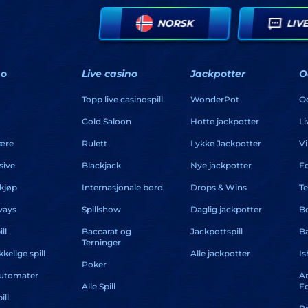
NORSK
LIV
no
Live casino
Jackpotter
O
Topp live casinospill
WonderPot
O
Gold Saloon
Hotte jackpotter
Li
ære
Rulett
Lykke Jackpotter
Vi
sive
Blackjack
Nye jackpotter
Fo
kjøp
Internasjonale bord
Drops & Wins
Te
ways
Spillshow
Daglig jackpotter
B
ill
Baccarat og
Jackpottspill
Ba
Terninger
kelige spill
Alle jackpotter
I
Poker
automater
A
Alle Spill
Fo
ill