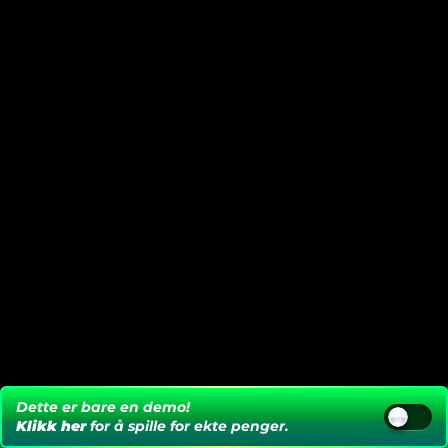
Dette er bare en demo!
Klikk her
for å spille for ekte penger.