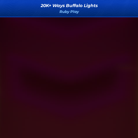
20K+ Ways Buffalo Lights
Ruby Play