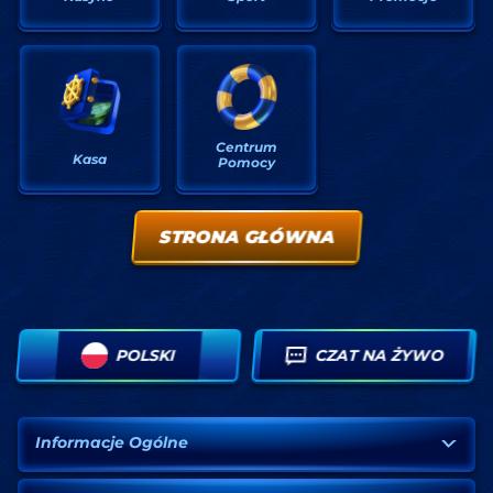
Centrum
Kasa
Pomocy
STRONA GŁÓWNA
POLSKI
CZAT NA ŻYWO
Informacje Ogólne