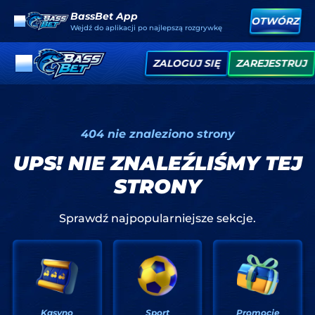
BassBet App
OTWÓRZ
Wejdź do aplikacji po najlepszą rozgrywkę
ZALOGUJ SIĘ
ZAREJESTRUJ
404 nie znaleziono strony
UPS! NIE ZNALEŹLIŚMY TEJ
STRONY
Sprawdź najpopularniejsze sekcje.
Kasyno
Sport
Promocje