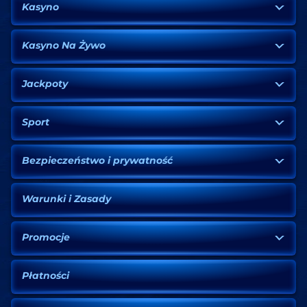
Kasyno
Kasyno Na Żywo
Jackpoty
Sport
Bezpieczeństwo i prywatność
Warunki i Zasady
Promocje
Płatności