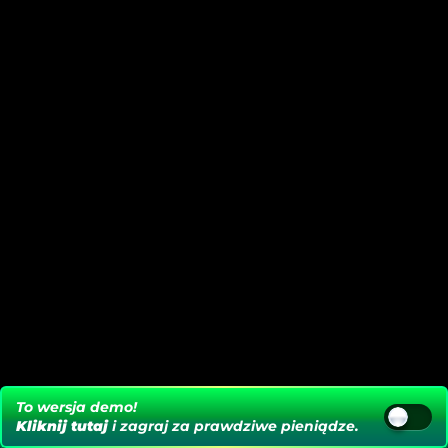
To wersja demo!
Kliknij tutaj
i zagraj za prawdziwe pieniądze.