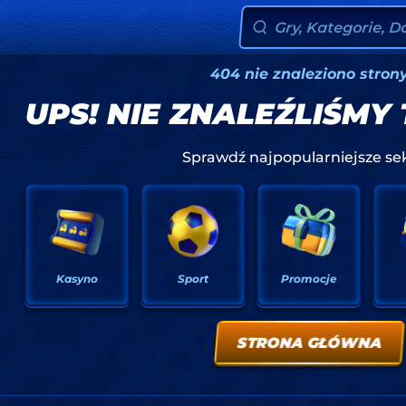
Gry, Kategorie, 
404 nie znaleziono stron
UPS! NIE ZNALEŹLIŚMY
Sprawdź najpopularniejsze sek
Kasyno
Sport
Promocje
STRONA GŁÓWNA