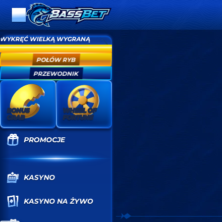
WYKRĘĆ WIELKĄ WYGRANĄ
WYGRAJ DO 5500 €
POŁÓW RYB
PRZEWODNIK
BONUS
WHEEL OF
CRAB
FORTUNE
PROMOCJE
KASYNO
KASYNO NA ŻYWO