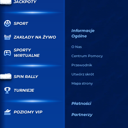
JACKPOTY
NEW
SPORT
Informacje
Ogólne
ZAKŁADY NA ŻYWO
O Nas
SPORTY
WIRTUALNE
Centrum Pomocy
Przewodnik
Utwórz skrót
SPIN RALLY
NEW
Mapa strony
TURNIEJE
Płatności
POZIOMY VIP
Partnerzy