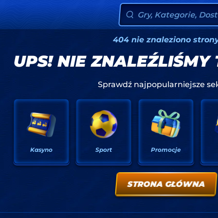
Gry, Kategorie, Do
404 nie znaleziono stron
UPS! NIE ZNALEŹLIŚMY
Sprawdź najpopularniejsze sek
Kasyno
Sport
Promocje
STRONA GŁÓWNA