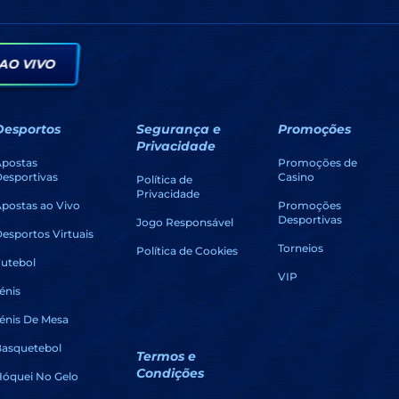
AO VIVO
Desportos
Segurança e
Promoções
Privacidade
postas
Promoções de
esportivas
Casino
Política de
Privacidade
postas ao Vivo
Promoções
Desportivas
Jogo Responsável
esportos Virtuais
Torneios
Política de Cookies
utebol
VIP
énis
énis De Mesa
asquetebol
Termos e
Condições
óquei No Gelo