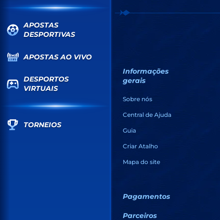
APOSTAS
DESPORTIVAS
APOSTAS AO VIVO
Informações
DESPORTOS
gerais
VIRTUAIS
Sobre nós
Central de Ajuda
TORNEIOS
Guia
Criar Atalho
Mapa do site
Pagamentos
Parceiros