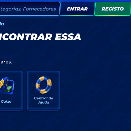
ategorias, Fornecedores
ENTRAR
REGISTO
da
NCONTRAR ESSA
ares.
Central de
Caixa
Ajuda