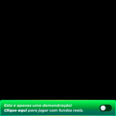
Esta é apenas uma demonstração!
Clique aqui
para jogar com fundos reais.