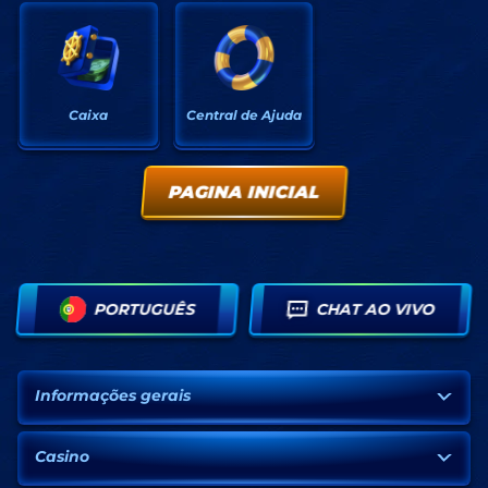
Central de Ajuda
Caixa
PAGINA INICIAL
PORTUGUÊS
CHAT AO VIVO
Informações gerais
Casino