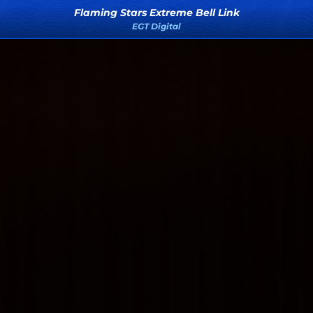
Flaming Stars Extreme Bell Link
EGT Digital