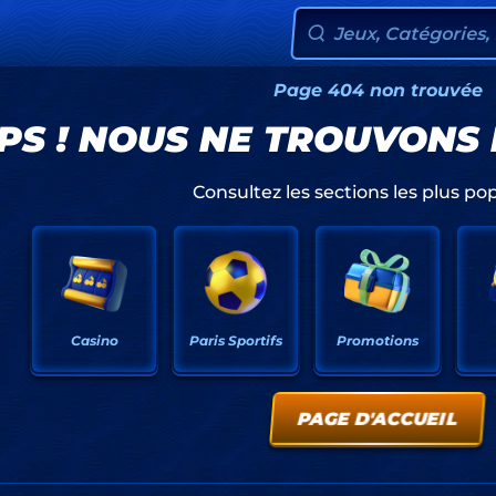
Jeux, Catégories,
Page 404 non trouvée
PS ! NOUS NE TROUVONS 
Consultez les sections les plus pop
Casino
Paris Sportifs
Promotions
PAGE D'ACCUEIL