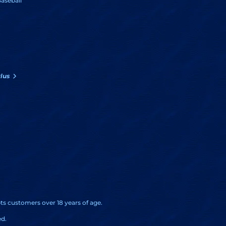
aseball
lus
ts customers over 18 years of age.
ed.