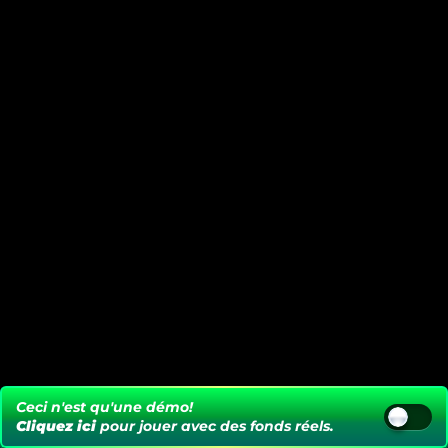
Ceci n'est qu'une démo!
Cliquez ici
pour jouer avec des fonds réels.