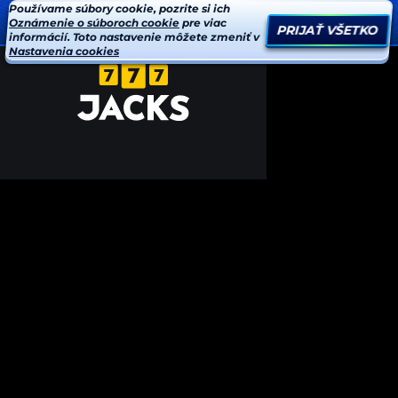
Používame súbory cookie, pozrite si ich
Oznámenie o súboroch cookie
pre viac
PRIJAŤ VŠETKO
informácií. Toto nastavenie môžete zmeniť v
Nastavenia cookies