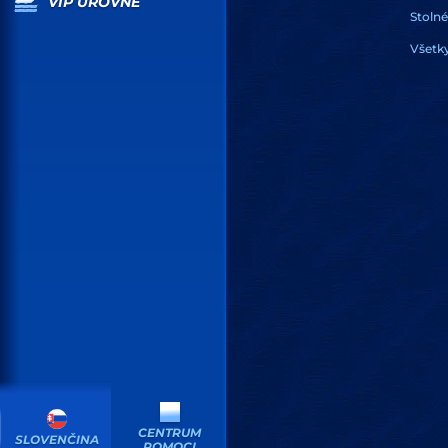
VIP ÚROVNE
Stolné
Všetk
CENTRUM
SLOVENČINA
POMOCI