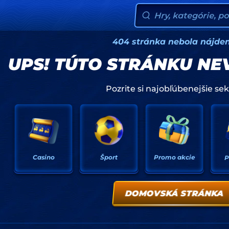
Hry, kategórie, p
404 stránka nebola nájde
UPS! TÚTO STRÁNKU NE
Pozrite si najobľúbenejšie sek
Casino
Šport
Promo akcie
P
DOMOVSKÁ STRÁNKA