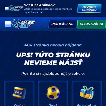
BassBet Aplikácia
OTVORTE
Vstúpte do aplikácie, aby ste si mohli čo
STRÁNKU
najlepšie zahrať
PRIHLÁSENIE
REGISTRÁCIA
404 stránka nebola nájdená
UPS! TÚTO STRÁNKU
NEVIEME NÁJSŤ
Pozrite si najobľúbenejšie sekcie.
Casino
Šport
Promo akcie