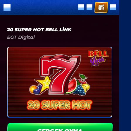
20 SUPER HOT BELL LINK
EGT Digital