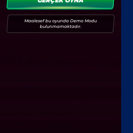
GERÇEK OYNA
Maalesef bu oyunda Demo Modu
bulunmamaktadır.