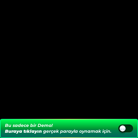
Bu sadece bir Demo!
Buraya tıklayın
gerçek parayla oynamak için.