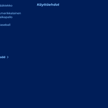
Käyttöehdot
ääkiekko
merikkalainen
alkapallo
aseball
isää