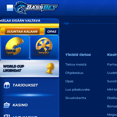
KELAA SISÄÄN VALTAVA
VOITA JOPA 5 500 €
SUUNTAA KALAAN
OPAS
BONUS
WHEEL OF
Yleistä tietoa
Kasi
CRAB
FORTUNE
Tietoa meistä
Parha
WORLD CUP
LEGENDAT
Ohjekeskus
Uudet
Opas
Suosit
TARJOUKSET
Luo pikakuvake
MM-ki
Sivustokartta
Eksklu
KASINO
Bonus
Mega