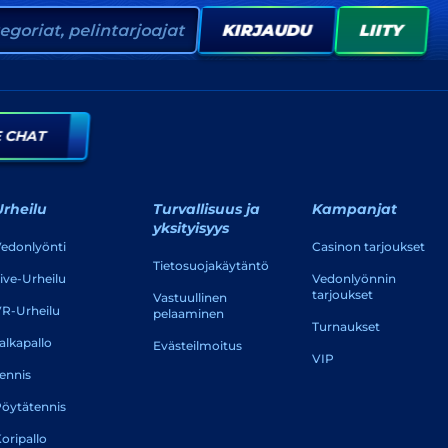
tegoriat, pelintarjoajat
KIRJAUDU
LIITY
E CHAT
Urheilu
Turvallisuus ja
Kampanjat
yksityisyys
edonlyönti
Casinon tarjoukset
Tietosuojakäytäntö
ive-Urheilu
Vedonlyönnin
tarjoukset
Vastuullinen
R-Urheilu
pelaaminen
Turnaukset
alkapallo
Evästeilmoitus
VIP
ennis
öytätennis
oripallo