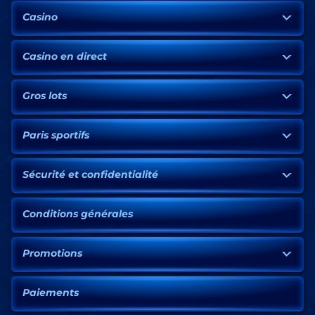
Casino
Casino en direct
Gros lots
Paris sportifs
Sécurité et confidentialité
Conditions générales
Promotions
Paiements