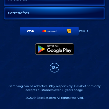
Partenaires
Plus
Gambling can be addictive. Play responsibly. BassBet.com only
accepts customers over 18 years of age.
2026 © BassBet.com All rights reserved.