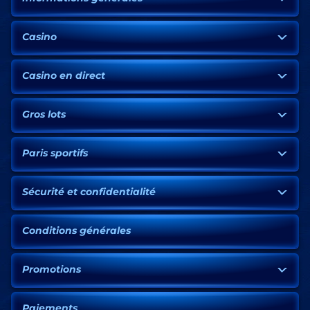
Casino
Casino en direct
Gros lots
Paris sportifs
Sécurité et confidentialité
Conditions générales
Promotions
Paiements