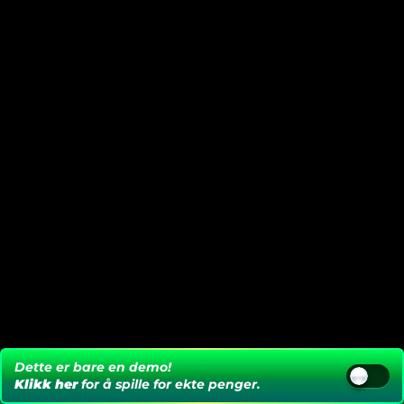
Dette er bare en demo!
Klikk her
for å spille for ekte penger.