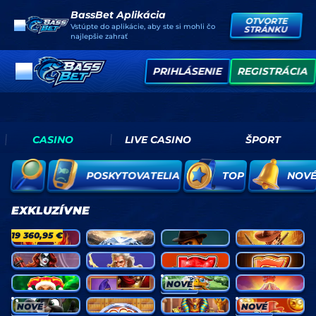
BassBet Aplikácia
OTVORTE
Vstúpte do aplikácie, aby ste si mohli čo
STRÁNKU
najlepšie zahrať
PRIHLÁSENIE
REGISTRÁCIA
CASINO
LIVE CASINO
ŠPORT
POSKYTOVATELIA
TOP
NOV
EXKLUZÍVNE
19 360,95 €
Inferno Rising: Hold & Win
Lightning Diamond VIP
Trevor Hunter
High Noon
Joker Heist
Nectar of Power
Wild Wins 40
Flaming Stars Extreme Bell Link
NOVÉ
Joker Journey 7s
Age of the Gods: God of Storms
Fruit Attack 5 Pate Link
Coin Spark
NOVÉ
NOVÉ
Pantera Rica
Golden Till
Golden Fate 1000
Chicken Coin