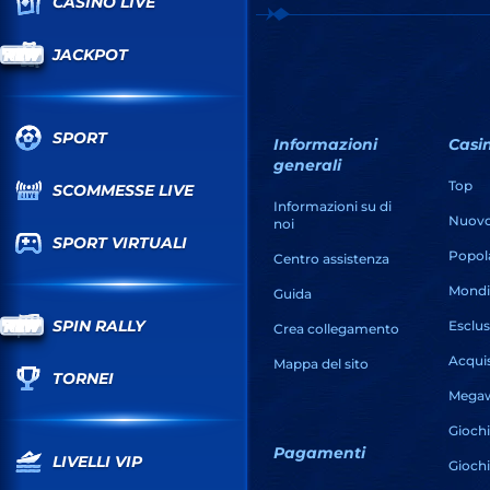
CASINÒ LIVE
JACKPOT
NEW
SPORT
Informazioni
Casi
generali
Top
SCOMMESSE LIVE
Informazioni su di
Nuov
noi
SPORT VIRTUALI
Popola
Centro assistenza
Mondia
Guida
SPIN RALLY
NEW
Esclus
Crea collegamento
Acqui
Mappa del sito
TORNEI
Mega
Giochi
Pagamenti
LIVELLI VIP
Giochi