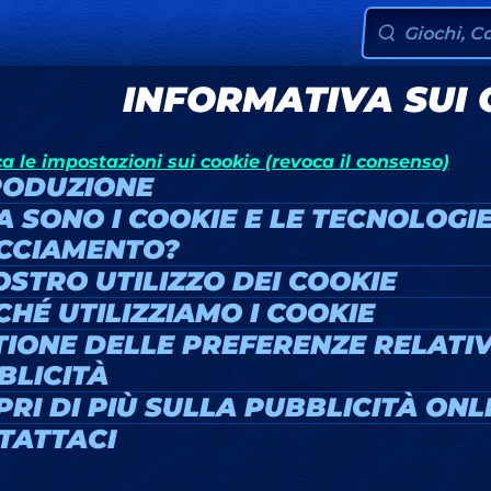
Giochi, C
INFORMATIVA SUI 
a le impostazioni sui cookie (revoca il consenso)
RODUZIONE
 SONO I COOKIE E LE TECNOLOGIE
CCIAMENTO?
OSTRO UTILIZZO DEI COOKIE
CHÉ UTILIZZIAMO I COOKIE
TIONE DELLE PREFERENZE RELATIV
BLICITÀ
RI DI PIÙ SULLA PUBBLICITÀ ONL
TATTACI