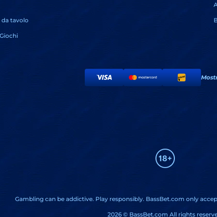
 da tavolo
B
 Giochi
Mostr
Gambling can be addictive. Play responsibly. BassBet.com only accep
2026 © BassBet.com All rights reserv