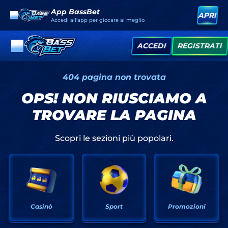
App BassBet
APRI
Accedi all'app per giocare al meglio
ACCEDI
REGISTRATI
404 pagina non trovata
OPS! NON RIUSCIAMO A
TROVARE LA PAGINA
Scopri le sezioni più popolari.
Casinò
Sport
Promozioni