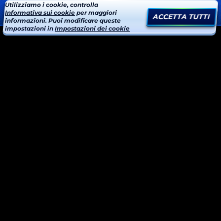
Utilizziamo i cookie, controlla
Informativa sui cookie
per maggiori
ACCETTA TUTTI
informazioni. Puoi modificare queste
impostazioni in
Impostazioni dei cookie