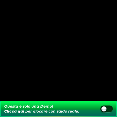
Questa è solo una Demo!
Clicca qui
per giocare con saldo reale.