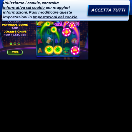
Utilizziamo i cookie, controlla
Informativa sui cookie
per maggiori
ACCETTA TUTTI
informazioni. Puoi modificare queste
impostazioni in
Impostazioni dei cookie