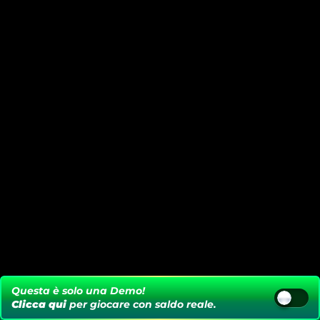
Questa è solo una Demo!
Clicca qui
per giocare con saldo reale.