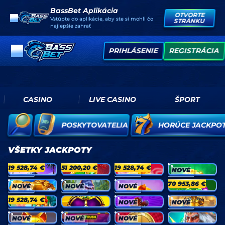
BassBet Aplikácia
OTVORTE
Vstúpte do aplikácie, aby ste si mohli čo
STRÁNKU
najlepšie zahrať
PRIHLÁSENIE
REGISTRÁCIA
CASINO
LIVE CASINO
ŠPORT
POSKYTOVATELIA
HORÚCE JACKPO
VŠETKY JACKPOTY
19 528,74 €
51 200,20 €
19 528,74 €
NOVÉ
NOVÉ
NOVÉ
Wish of a Lifetime: Hold & Win
Art of Gold - Golden Coins Link
Turbo Diamonds: Hold & Win
Clover Coins 4x4 Unlimited Fortune
70 953,86 €
NOVÉ
NOVÉ
NOVÉ
Mad Hit Gold
Gorilla Blast - Hold & Hit 3x3
Gemblitz Bonanza Deluxe
40 Bulky Fruits Buy Bonus
19 528,74 €
NOVÉ
NOVÉ
NOVÉ
Rooster's Gold: Hold & Win
Golden Crown 40
Badge of Ra (Hold and Win)
Book of the Egyptian Buffalo
NOVÉ
NOVÉ
NOVÉ
Cat's Blessing
Money Minecarts
Hit Coins 2 Hold and Spin
Triton’s Realm