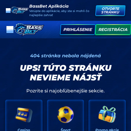
BassBet Aplikácia
OTVORTE
Vstúpte do aplikácie, aby ste si mohli čo
STRÁNKU
najlepšie zahrať
PRIHLÁSENIE
REGISTRÁCIA
404 stránka nebola nájdená
UPS! TÚTO STRÁNKU
NEVIEME NÁJSŤ
Pozrite si najobľúbenejšie sekcie.
Casino
Šport
Promo akcie