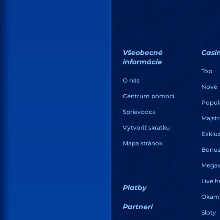
Všeobecné
Casi
informácie
Top
O nás
Nové
Centrum pomoci
Popul
Sprievodca
Majstr
Vytvoriť skratku
Exklu
Mapa stránok
Bonus
Mega
Live h
Platby
Okamž
Partneri
Sloty