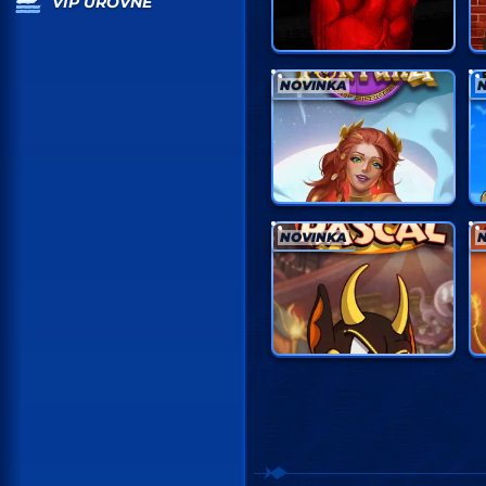
VIP ÚROVNE
NOVINKA
Rise of Fortuna
NOVINKA
Red Rascal
De