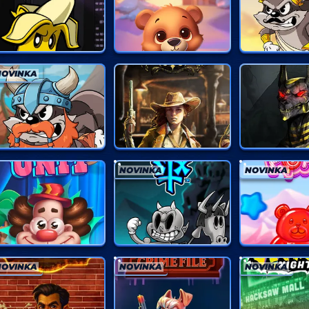
NOVINKA
 Viking
2 Wild 2 Die
Hand of Anubis
NOVINKA
NOVINKA
rk Unit
Pray For Six
Power Pops
NOVINKA
NOVINKA
NOVINKA
e Jack & Rose
The Crime File
Nitro Nights