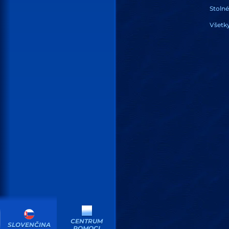
Stolné
Všetk
CENTRUM
SLOVENČINA
POMOCI