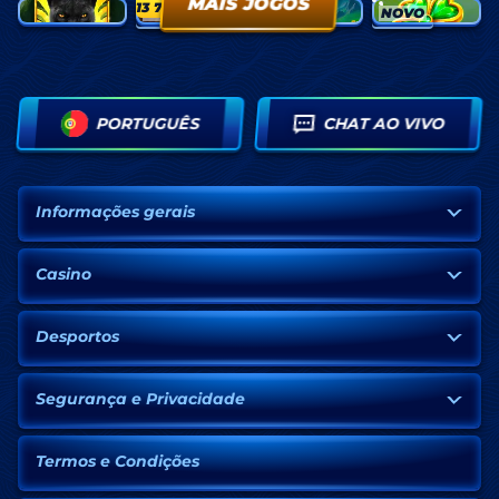
MAIS JOGOS
13 704,35 €
NOVO
NOVO
Mighty Wild: Panther
Dynamite Riches The Mother Lode
Clover Strike
100 Blazing Clover
PORTUGUÊS
CHAT AO VIVO
Informações gerais
Casino
Desportos
Segurança e Privacidade
Termos e Condições