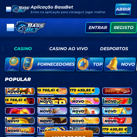
Aplicação BassBet
ABRIR
Entre na aplicação para conseguir jogar melhor
ENTRAR
REGISTO
CASINO
CASINO AO VIVO
DESPORTOS
FORNECEDORES
TOP
NOVO
POPULAR
15 766,61 €
179 450,85 €
NOVO
NOVO
40 Mega Hotfire
Super Pyramid of Gold: Hold & Win
100 Golden Coins: Reel Fishing
Sizzling Hot Deluxe
15 766,61 €
NOVO
NOVO
NOVO
Break the Piggy Bank
Hot Step
Fortune Coins Unlimited Fortune
40 Boost Clover
NOVO
NOVO
NOVO
Joker Streak XL: Hold and Win
Gemhalla Xtreme
Riches Express
3 Thunder Coins: Hold and Win
NOVO
NOVO
NOVO
NOVO
36 Coins
Le Cowboy
Big Bells Fire (Hold and Win)
Wild Hot 40 Hold&Win
179 450,85 €
NOVO
NOVO
NOVO
Coin Win Express: Hold the Spin
Energy Coins: Hold and Win
Book Of Baba Yaga Tales 2
Gorgon's Luck