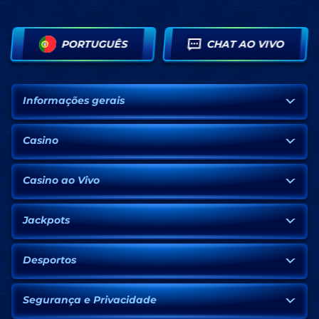
PORTUGUÊS
CHAT AO VIVO
Informações gerais
Casino
Casino ao Vivo
Jackpots
Desportos
Segurança e Privacidade