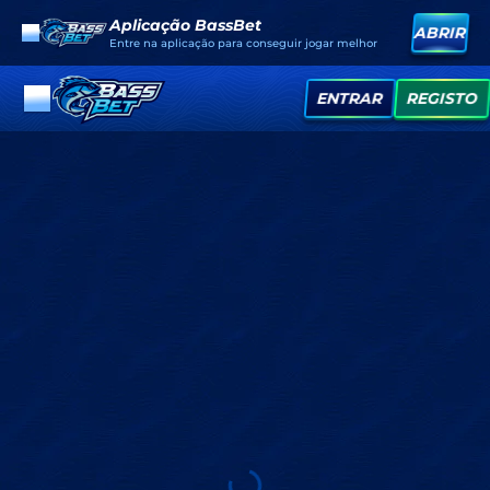
Aplicação BassBet
ABRIR
Entre na aplicação para conseguir jogar melhor
ENTRAR
REGISTO