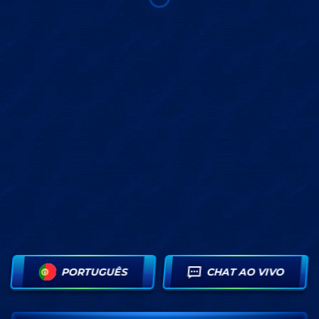
PORTUGUÊS
CHAT AO VIVO