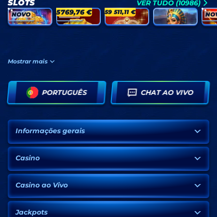
SLOTS
VER TUDO (10986)
5769,76 €
59 511,11 €
NOVO
NOVO
NO
Bonsai Gold 2: Age of Prosperity
777 Streak: Megacharged
Shining Crown
Cash of Cleopatra
Mostrar mais
PORTUGUÊS
CHAT AO VIVO
Informações gerais
Casino
Casino ao Vivo
Jackpots