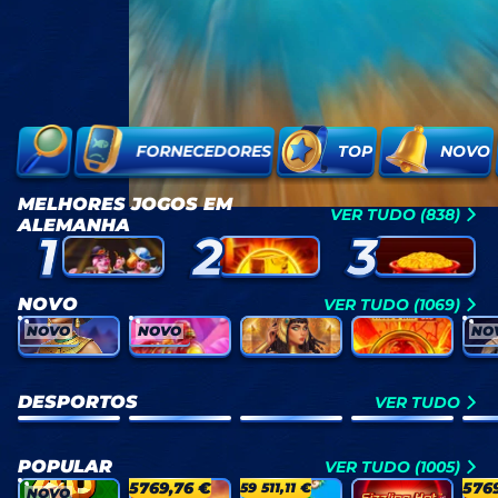
FORNECEDORES
TOP
NOVO
MELHORES JOGOS EM
VER TUDO (838)
ALEMANHA
Crack The Piggy Bank Express
Cash Connection Golden Book of Ra
40 Power Hot Triple Boost Golden Coins Link
NOVO
VER TUDO (1069)
NOVO
NOVO
NO
Cash of Cleopatra 2
Candy Pop Express - Hold & Hit 3x3
The Age of Cleopatra
Phoenix HIT Hotfire Hold & Win Buy Bonus
DESPORTOS
VER TUDO
APOSTAS AO
TÉNIS DE
FUTEBOL
TÉNIS
BAS
VIVO
MESA
POPULAR
VER TUDO (1005)
5769,76 €
576
59 511,11 €
NOVO
NOVO
40 Mega Hotfire
Super Pyramid of Gold: Hold & Win
100 Golden Coins: Reel Fishing
Sizzling Hot Deluxe